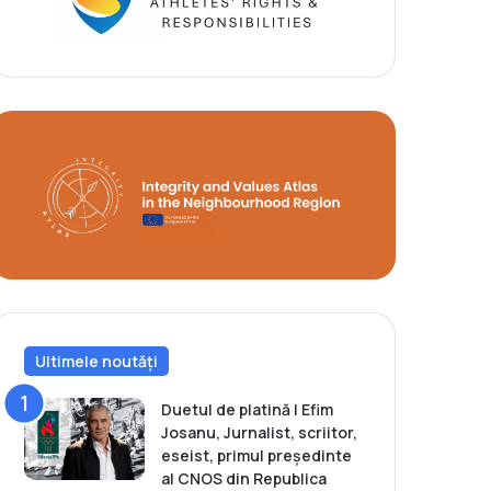
Ultimele noutăți
Duetul de platină | Efim
Josanu, Jurnalist, scriitor,
eseist, primul președinte
al CNOS din Republica