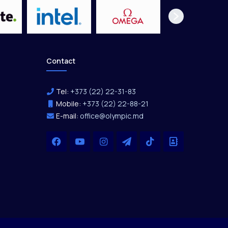
Contact
Tel:
+373 (22) 22-31-83
Mobile:
+373 (22) 22-88-21
E-mail:
office@olympic.md
Facebook
YouTube
Instagram
Telegram
TikTok
Office