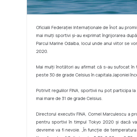
Oficialii Federației Internaționale de Înot au pr
mai mulți sportivi și-au exprimat îngrijorarea du
Parcul Marine Odaiba, locul unde anul viitor se vo
2020.
Mai mulți înotători au afirmat că s-au sufocat în 
peste 30 de grade Celsius în capitala Japoniei în
Potrivit regulilor FINA, sportivii nu pot participa
mai mare de 31 de grade Celsius.
Directorul executiv FINA, Cornel Marculescu a pr
pentru sportivi în timpul Tokyo 2020 și dacă va
devreme va fi nevoie. „În funcție de temperatura 