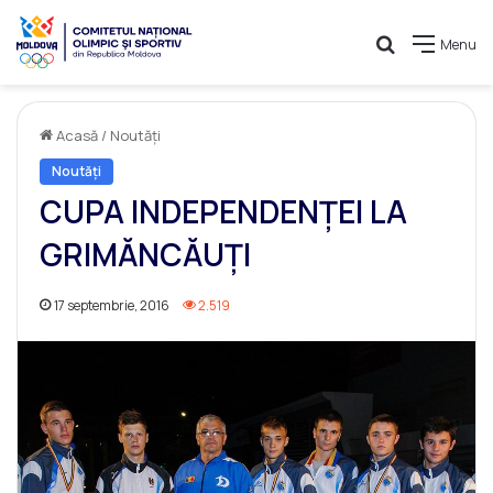
Caută
Menu
Acasă
/
Noutăți
Noutăți
CUPA INDEPENDENȚEI LA
GRIMĂNCĂUȚI
17 septembrie, 2016
2.519