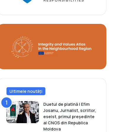
Ultimele noutăți
Duetul de platină | Efim
Josanu, Jurnalist, scriitor,
eseist, primul președinte
al CNOS din Republica
Moldova