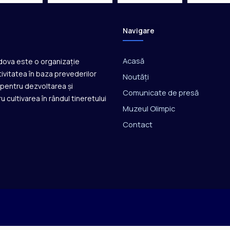
Navigare
Acasă
ldova este o organizație
ivitatea în baza prevederilor
Noutăți
ă pentru dezvoltarea și
Comunicate de presă
u cultivarea în rândul tineretului
Muzeul Olimpic
Contact