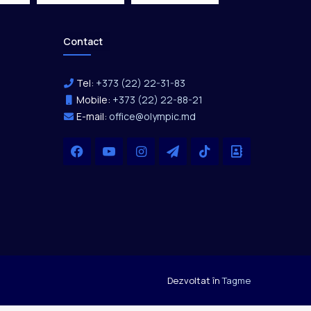
Contact
Tel:
+373 (22) 22-31-83
Mobile:
+373 (22) 22-88-21
E-mail:
office@olympic.md
Facebook
YouTube
Instagram
Telegram
TikTok
Office
Dezvoltat în
Tagme