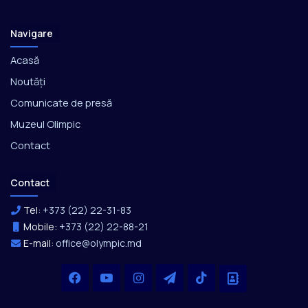
Navigare
Acasă
Noutăți
Comunicate de presă
Muzeul Olimpic
Contact
Contact
Tel:
+373 (22) 22-31-83
Mobile:
+373 (22) 22-88-21
E-mail:
office@olympic.md
Facebook
YouTube
Instagram
Telegram
TikTok
Office