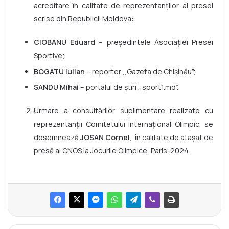
acreditare în calitate de reprezentanților ai presei
scrise din Republicii Moldova:
CIOBANU Eduard
– președintele Asociației Presei
Sportive;
BOGATU Iulian
– reporter ,,Gazeta de Chișinău”;
SANDU Mihai
– portalul de știri ,,sport1.md”.
Urmare a consultărilor suplimentare realizate cu
reprezentanții Comitetului Internațional Olimpic, se
desemnează
JOSAN Cornel
, în calitate de atașat de
presă al CNOS la Jocurile Olimpice, Paris-2024.