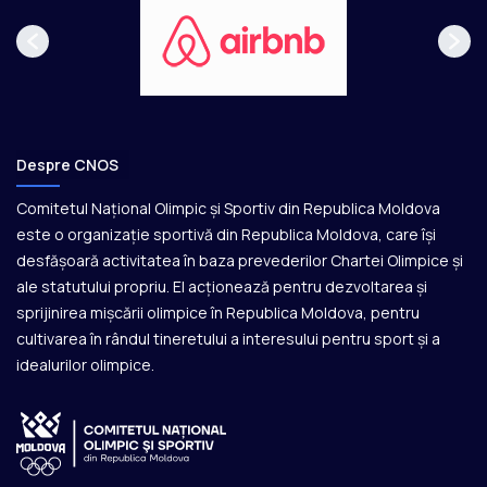
Despre CNOS
Comitetul Național Olimpic și Sportiv din Republica Moldova
este o organizație sportivă din Republica Moldova, care își
desfășoară activitatea în baza prevederilor Chartei Olimpice și
ale statutului propriu. El acționează pentru dezvoltarea și
sprijinirea mișcării olimpice în Republica Moldova, pentru
cultivarea în rândul tineretului a interesului pentru sport și a
idealurilor olimpice.