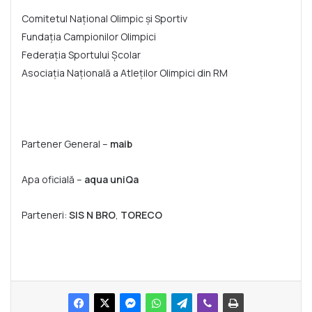
Comitetul Național Olimpic și Sportiv
Fundația Campionilor Olimpici
Federația Sportului Școlar
Asociația Națională a Atleților Olimpici din RM
Partener General –
maib
Apa oficială –
aqua uniQa
Parteneri:
SIS N BRO
,
TORECO