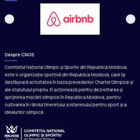
Despre CNOS
Comitetul Național Olimpic și Sportiv din Republica Moldova
este o organizație sportivă din Republica Moldova, care își
desfășoară activitatea în baza prevederilor Chartei Olimpice și
ale statutului propriu. El acționează pentru dezvoltarea și
sprijinirea mișcării olimpice în Republica Moldova, pentru
cultivarea în rândul tineretului a interesului pentru sport și a
idealurilor olimpice.