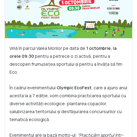
Vină în parcul Valea Morilor pe data de
1 octombrie, la
orele 09:30
pentru a petrece o zi activă, pentru a
descoperi frumusețea sportului și pentru a învăța să fim
Eco.
În cadrul evenimentului
Olympic EcoFest
, care a ajuns anul
acesta la a 7 ediție, vom combina practicarea sportului cu
diverse activități ecologice: plantarea copacilor,
salubrizarea teritoriului și desfășurarea concursurilor cu
tematică ecologică.
Evenimentul are la bază motto-ul:
“Practicăm sportul într-