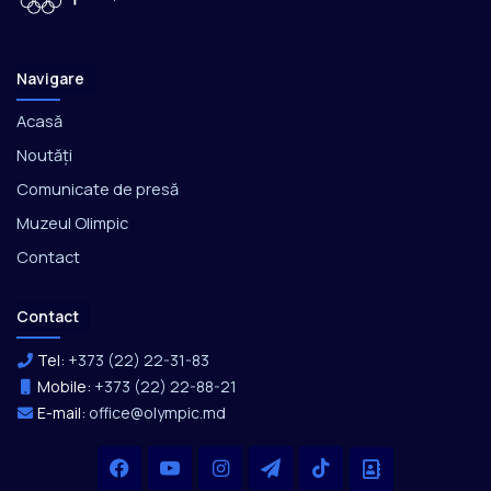
Navigare
Acasă
Noutăți
Comunicate de presă
Muzeul Olimpic
Contact
Contact
Tel:
+373 (22) 22-31-83
Mobile:
+373 (22) 22-88-21
E-mail:
office@olympic.md
Facebook
YouTube
Instagram
Telegram
TikTok
Office