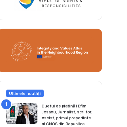
Ultimele noutăți
Duetul de platină | Efim
Josanu, Jurnalist, scriitor,
eseist, primul președinte
al CNOS din Republica