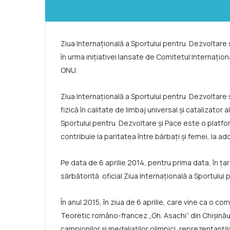
Ziua Internațională a Sportului pentru Dezvoltare 
în urma inițiativei lansate de Comitetul Internațio
ONU.
Ziua Internațională a Sportului pentru Dezvoltare 
fizică în calitate de limbaj universal și catalizator
Sportului pentru Dezvoltare și Pace este o platform
contribuie la paritatea între bărbați și femei, la 
Pe data de 6 aprilie 2014, pentru prima data, în ța
sărbătorită oficial Ziua Internațională a Sportului
În anul 2015, în ziua de 6 aprilie, care vine ca o co
Teoretic româno-francez „Gh. Asachi” din Chișinău 
campionilor și medaliaților olimpici, reprezentanțil