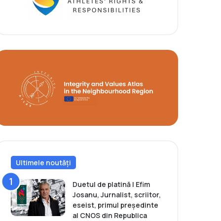
Ultimele noutăți
Duetul de platină | Efim
Josanu, Jurnalist, scriitor,
eseist, primul președinte
al CNOS din Republica