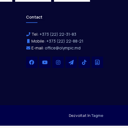
Contact
Tel:
+373 (22) 22-31-83
Mobile:
+373 (22) 22-88-21
E-mail:
office@olympic.md
Facebook
YouTube
Instagram
Telegram
TikTok
Office
Dezvoltat în
Tagme