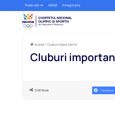
Publicații
WADA
Integritate
Acasă
/
Cluburi importante
Cluburi importa
Distribuie
Facebook