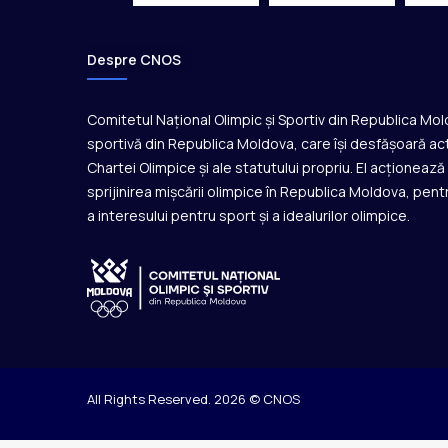
Despre CNOS
Comitetul Național Olimpic și Sportiv din Republica Mo
sportivă din Republica Moldova, care își desfășoară act
Chartei Olimpice și ale statutului propriu. El acționeaz
sprijinirea mișcării olimpice în Republica Moldova, pentr
a interesului pentru sport și a idealurilor olimpice.
All Rights Reserved. 2026 © CNOS