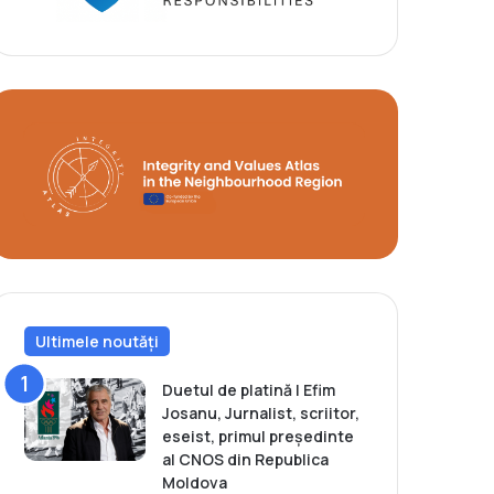
Ultimele noutăți
Duetul de platină | Efim
Josanu, Jurnalist, scriitor,
eseist, primul președinte
al CNOS din Republica
Moldova