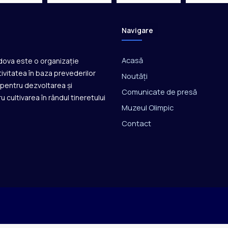
Navigare
Acasă
ldova este o organizație
ivitatea în baza prevederilor
Noutăți
ă pentru dezvoltarea și
Comunicate de presă
u cultivarea în rândul tineretului
Muzeul Olimpic
Contact