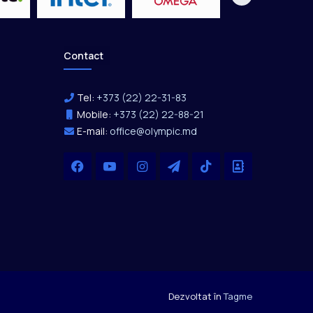
Contact
Tel:
+373 (22) 22-31-83
Mobile:
+373 (22) 22-88-21
E-mail:
office@olympic.md
Facebook
YouTube
Instagram
Telegram
TikTok
Office
Dezvoltat în
Tagme