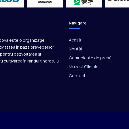
Navigare
Acasă
ldova este o organizație
ivitatea în baza prevederilor
Noutăți
ă pentru dezvoltarea și
Comunicate de presă
u cultivarea în rândul tineretului
Muzeul Olimpic
Contact