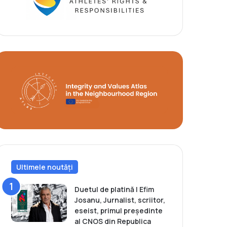
Ultimele noutăți
Duetul de platină | Efim
Josanu, Jurnalist, scriitor,
eseist, primul președinte
al CNOS din Republica