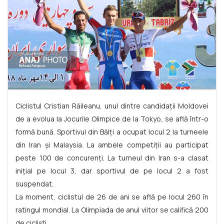
Ciclistul Cristian Răileanu, unul dintre candidații Moldovei
de a evolua la Jocurile Olimpice de la Tokyo, se află într-o
formă bună. Sportivul din Bălți a ocupat locul 2 la turneele
din Iran și Malaysia. La ambele competiții au participat
peste 100 de concurenți. La turneul din Iran s-a clasat
inițial pe locul 3, dar sportivul de pe locul 2 a fost
suspendat.
La moment, ciclistul de 26 de ani se află pe locul 260 în
ratingul mondial. La Olimpiada de anul viitor se califică 200
de cicliști.