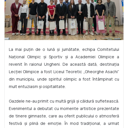
La mai puțin de o lună și jumătate, echipa Comitetului
Național Olimpic și Sportiv și a Academiei Olimpice a
revenit în raionul Ungheni. De această dată, destinația
Lecției Olimpice a fost Liceul Teoretic „Gheorghe Asachi”
din municipiu, unde spiritul olimpic a fost întâmpinat cu
mult entuziasm și ospitalitate.
Gazdele ne-au primit cu multă grijă și căldură sufletească.
Evenimentul a debutat cu momente artistice prezentate
de tinere gimnaste, care au oferit publicului o atmosferă
festivă și plină de emoție. În mod tradițional, a urmat