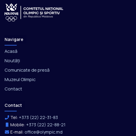
Navigare
Acasă
Noutăți
Comunicate de presă
Muzeul Olimpic
Contact
Contact
Tel:
+373 (22) 22-31-83
Mobile:
+373 (22) 22-88-21
E-mail:
office@olympic.md