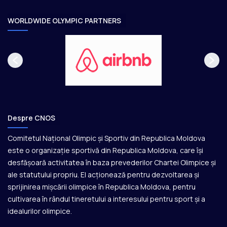
r
e
WORLDWIDE OLYMPIC PARTNERS
Despre CNOS
Comitetul Național Olimpic și Sportiv din Republica Moldova
este o organizație sportivă din Republica Moldova, care își
desfășoară activitatea în baza prevederilor Chartei Olimpice și
ale statutului propriu. El acționează pentru dezvoltarea și
sprijinirea mișcării olimpice în Republica Moldova, pentru
cultivarea în rândul tineretului a interesului pentru sport și a
idealurilor olimpice.