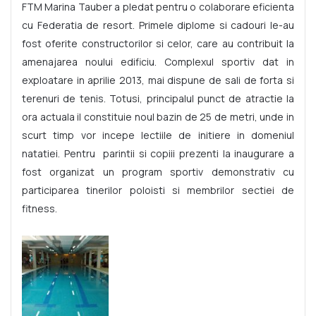
FTM Marina Tauber a pledat pentru o colaborare eficienta
cu Federatia de resort. Primele diplome si cadouri le-au
fost oferite constructorilor si celor, care au contribuit la
amenajarea noului edificiu. Complexul sportiv dat in
exploatare in aprilie 2013, mai dispune de sali de forta si
terenuri de tenis. Totusi, principalul punct de atractie la
ora actuala il constituie noul bazin de 25 de metri, unde in
scurt timp vor incepe lectiile de initiere in domeniul
natatiei. Pentru parintii si copiii prezenti la inaugurare a
fost organizat un program sportiv demonstrativ cu
participarea tinerilor poloisti si membrilor sectiei de
fitness.