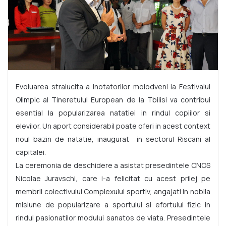
Evoluarea stralucita a inotatorilor molodveni la Festivalul
Olimpic al Tineretului European de la Tbilisi va contribui
esential la popularizarea natatiei in rindul copiilor si
elevilor. Un aport considerabil poate oferi in acest context
noul bazin de natatie, inaugurat in sectorul Riscani al
capitalei.
La ceremonia de deschidere a asistat presedintele CNOS
Nicolae Juravschi, care i-a felicitat cu acest prilej pe
membrii colectivului Complexului sportiv, angajati in nobila
misiune de popularizare a sportului si efortului fizic in
rindul pasionatilor modului sanatos de viata. Presedintele