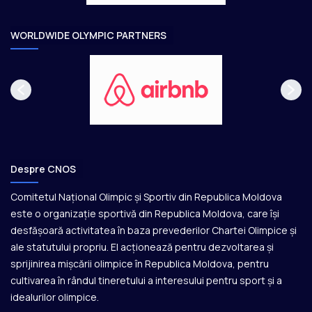
r
e
WORLDWIDE OLYMPIC PARTNERS
Despre CNOS
Comitetul Național Olimpic și Sportiv din Republica Moldova
este o organizație sportivă din Republica Moldova, care își
desfășoară activitatea în baza prevederilor Chartei Olimpice și
ale statutului propriu. El acționează pentru dezvoltarea și
sprijinirea mișcării olimpice în Republica Moldova, pentru
cultivarea în rândul tineretului a interesului pentru sport și a
idealurilor olimpice.