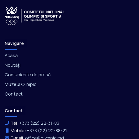
Navigare
Acasă
Noutăți
Comunicate de presă
Muzeul Olimpic
Contact
Contact
Tel:
+373 (22) 22-31-83
Mobile:
+373 (22) 22-88-21
E-mail:
office@olympic.md