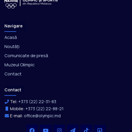
Navigare
Acasă
Noutăți
Comunicate de presă
Muzeul Olimpic
Contact
Contact
Tel:
+373 (22) 22-31-83
Mobile:
+373 (22) 22-88-21
E-mail:
office@olympic.md
Facebook
YouTube
Instagram
Telegram
TikTok
Office