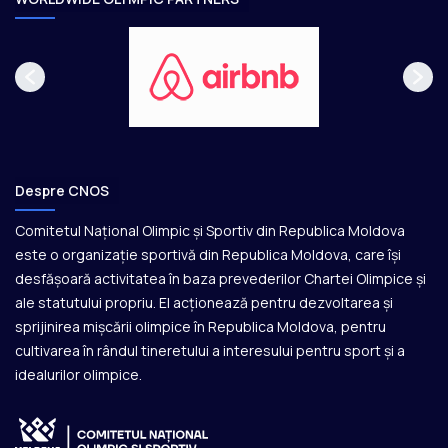
Despre CNOS
Comitetul Național Olimpic și Sportiv din Republica Moldova
este o organizație sportivă din Republica Moldova, care își
desfășoară activitatea în baza prevederilor Chartei Olimpice și
ale statutului propriu. El acționează pentru dezvoltarea și
sprijinirea mișcării olimpice în Republica Moldova, pentru
cultivarea în rândul tineretului a interesului pentru sport și a
idealurilor olimpice.