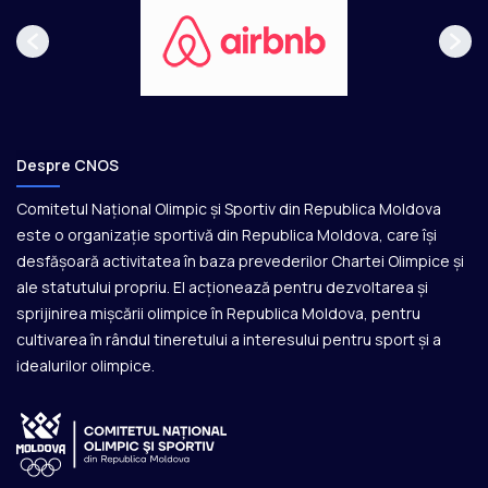
Despre CNOS
Comitetul Național Olimpic și Sportiv din Republica Moldova
este o organizație sportivă din Republica Moldova, care își
desfășoară activitatea în baza prevederilor Chartei Olimpice și
ale statutului propriu. El acționează pentru dezvoltarea și
sprijinirea mișcării olimpice în Republica Moldova, pentru
cultivarea în rândul tineretului a interesului pentru sport și a
idealurilor olimpice.