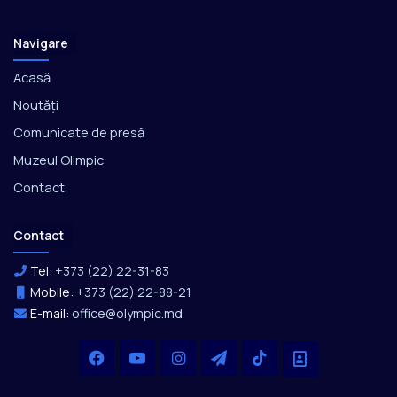
Navigare
Acasă
Noutăți
Comunicate de presă
Muzeul Olimpic
Contact
Contact
Tel:
+373 (22) 22-31-83
Mobile:
+373 (22) 22-88-21
E-mail:
office@olympic.md
Facebook
YouTube
Instagram
Telegram
TikTok
Office