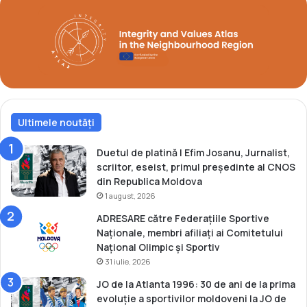
u
v
l
e
a
n
S
i
k
t
o
c
p
a
j
m
e
Ultimele noutăți
p
!
i
o
Duetul de platină | Efim Josanu, Jurnalist,
n
scriitor, eseist, primul președinte al CNOS
i
din Republica Moldova
e
1 august, 2026
u
ADRESARE către Federațiile Sportive
r
Naționale, membri afiliați ai Comitetului
o
Național Olimpic și Sportiv
p
31 iulie, 2026
e
n
JO de la Atlanta 1996: 30 de ani de la prima
i
evoluție a sportivilor moldoveni la JO de