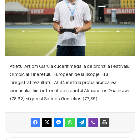
Atletul Artiom Olaru a cucerit medalia de bronz la Festivalul
Olimpic al Tineretului European de la Skopje. El a
înregistrat rezultatul 73,34 metri la proba aruncarea
ciocanului, fiind întrecut de cipriotul Alexandros Ghamrawi
(78,32) și grecul Sotirios Gentekos (77,36).