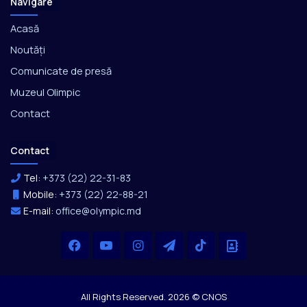
Navigare
Acasă
Noutăți
Comunicate de presă
Muzeul Olimpic
Contact
Contact
Tel:
+373 (22) 22-31-83
Mobile:
+373 (22) 22-88-21
E-mail:
office@olympic.md
Facebook
YouTube
Instagram
Telegram
TikTok
Office
All Rights Reserved. 2026 © CNOS