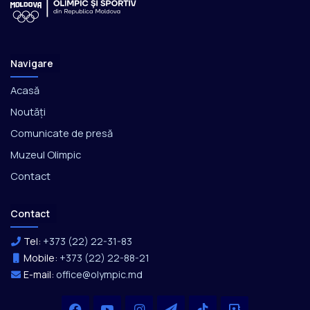
Navigare
Acasă
Noutăți
Comunicate de presă
Muzeul Olimpic
Contact
Contact
Tel:
+373 (22) 22-31-83
Mobile:
+373 (22) 22-88-21
E-mail:
office@olympic.md
Facebook
YouTube
Instagram
Telegram
TikTok