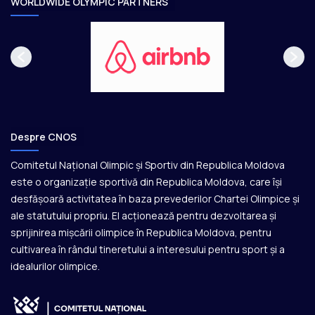
WORLDWIDE OLYMPIC PARTNERS
Despre CNOS
Comitetul Național Olimpic și Sportiv din Republica Moldova
este o organizație sportivă din Republica Moldova, care își
desfășoară activitatea în baza prevederilor Chartei Olimpice și
ale statutului propriu. El acționează pentru dezvoltarea și
sprijinirea mișcării olimpice în Republica Moldova, pentru
cultivarea în rândul tineretului a interesului pentru sport și a
idealurilor olimpice.