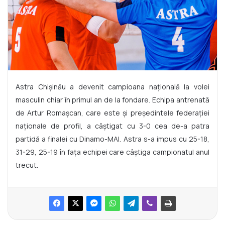
Astra Chişinău a devenit campioana naţională la volei
masculin chiar în primul an de la fondare. Echipa antrenată
de Artur Romaşcan, care este şi preşedintele federaţiei
naționale de profil, a câştigat cu 3-0 cea de-a patra
partidă a finalei cu Dinamo-MAI. Astra s-a impus cu 25-18,
31-29, 25-19 în fața echipei care câștiga campionatul anul
trecut.