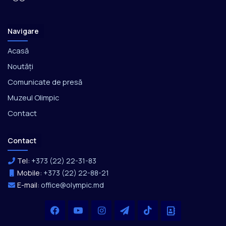
Navigare
Acasă
Noutăți
Comunicate de presă
Muzeul Olimpic
Contact
Contact
Tel:
+373 (22) 22-31-83
Mobile:
+373 (22) 22-88-21
E-mail:
office@olympic.md
Facebook
YouTube
Instagram
Telegram
TikTok
Office