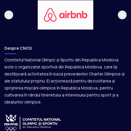
Despre CNOS
Comitetul Național Olimpic și Sportiv din Republica Moldova
este o organizație sportivă din Republica Moldova, care își
desfășoară activitatea în baza prevederilor Chartei Olimpice și
ale statutului propriu. El acționează pentru dezvoltarea și
sprijinirea mișcării olimpice în Republica Moldova, pentru
cultivarea în rândul tineretului a interesului pentru sport și a
idealurilor olimpice.