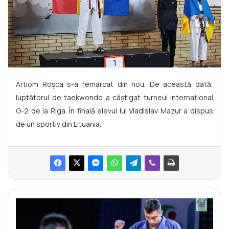
Artiom Roșca s-a remarcat din nou. De această dată,
luptătorul de taekwondo a câștigat turneul internațional
G-2 de la Riga. În finală elevul lui Vladislav Mazur a dispus
de un sportiv din Lituania.
D
e
n