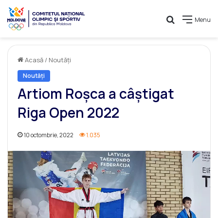
Caută
Menu
Acasă
/
Noutăți
Noutăți
Artiom Roșca a câștigat
Riga Open 2022
10 octombrie, 2022
1.035