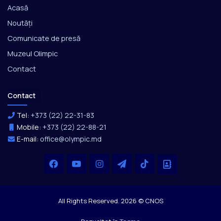
Acasă
Noutăți
Comunicate de presă
Muzeul Olimpic
Contact
Contact
Tel:
+373 (22) 22-31-83
Mobile:
+373 (22) 22-88-21
E-mail:
office@olympic.md
Facebook
YouTube
Instagram
Telegram
TikTok
Office
All Rights Reserved. 2026 © CNOS