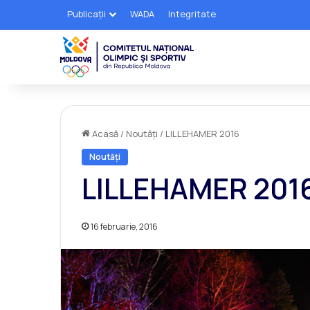
Publicații
WADA
Integritate
Acasă
/
Noutăți
/
LILLEHAMER 2016
Noutăți
LILLEHAMER 201
16 februarie, 2016