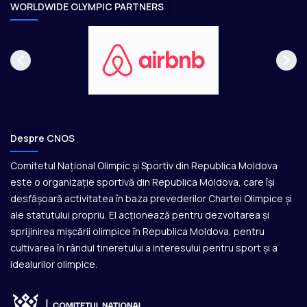
e
WORLDWIDE OLYMPIC PARTNERS
Despre CNOS
Comitetul Național Olimpic și Sportiv din Republica Moldova
este o organizație sportivă din Republica Moldova, care își
desfășoară activitatea în baza prevederilor Chartei Olimpice și
ale statutului propriu. El acționează pentru dezvoltarea și
sprijinirea mișcării olimpice în Republica Moldova, pentru
cultivarea în rândul tineretului a interesului pentru sport și a
idealurilor olimpice.