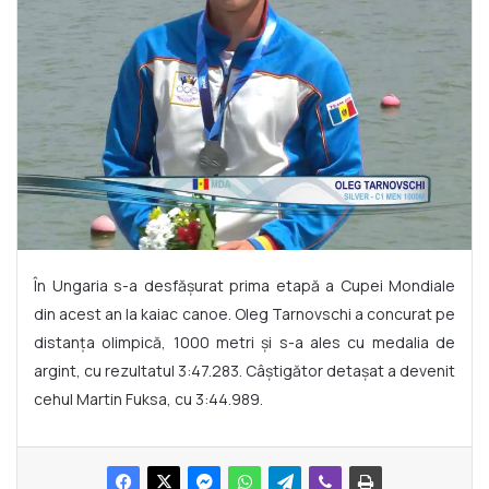
În Ungaria s-a desfășurat prima etapă a Cupei Mondiale
din acest an la kaiac canoe. Oleg Tarnovschi a concurat pe
distanța olimpică, 1000 metri și s-a ales cu medalia de
argint, cu rezultatul 3:47.283. Câștigător detașat a devenit
cehul Martin Fuksa, cu 3:44.989.