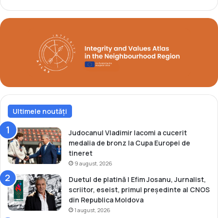
s
u
a
r
m
o
b
p
o
e
n
e
l
e
d
Ultimele noutăți
e
c
a
Judocanul Vladimir Iacomi a cucerit
d
medalia de bronz la Cupa Europei de
e
tineret
ț
9 august, 2026
i
Duetul de platină | Efim Josanu, Jurnalist,
scriitor, eseist, primul președinte al CNOS
din Republica Moldova
1 august, 2026