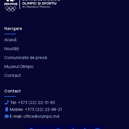
Navigare
Acasă
Noutăți
Comunicate de presă
Muzeul Olimpic
Contact
Contact
Tel:
+373 (22) 22-31-83
Mobile:
+373 (22) 22-88-21
E-mail:
office@olympic.md