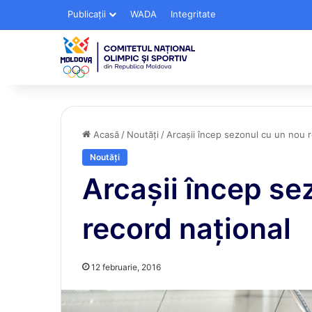
Publicații
WADA
Integritate
Acasă
/
Noutăți
/
Arcaşii încep sezonul cu un nou r
Noutăți
Arcaşii încep se
record naţional
12 februarie, 2016