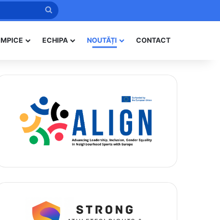
Caută
IMPICE
ECHIPA
NOUTĂȚI
CONTACT