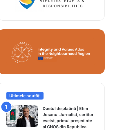
Ultimele noutăți
Duetul de platină | Efim
Josanu, Jurnalist, scriitor,
eseist, primul președinte
al CNOS din Republica