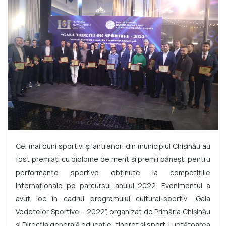
Cei mai buni sportivi și antrenori din municipiul Chișinău au
fost premiați cu diplome de merit și premii bănești pentru
performanțe sportive obținute la competițiile
internaționale pe parcursul anului 2022. Evenimentul a
avut loc în cadrul programului cultural-sportiv „Gala
Vedetelor Sportive – 2022”, organizat de Primăria Chișinău
și Direcția generală educație, tineret și sport. Luptătoarea