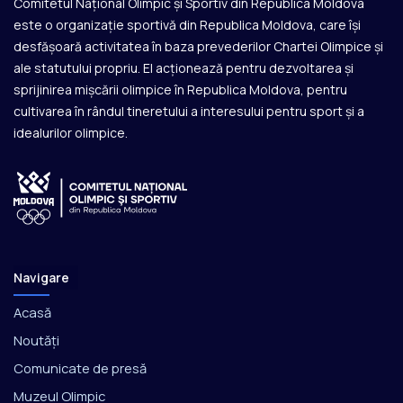
Comitetul Național Olimpic și Sportiv din Republica Moldova
este o organizație sportivă din Republica Moldova, care își
desfășoară activitatea în baza prevederilor Chartei Olimpice și
ale statutului propriu. El acționează pentru dezvoltarea și
sprijinirea mișcării olimpice în Republica Moldova, pentru
cultivarea în rândul tineretului a interesului pentru sport și a
idealurilor olimpice.
Navigare
Acasă
Noutăți
Comunicate de presă
Muzeul Olimpic