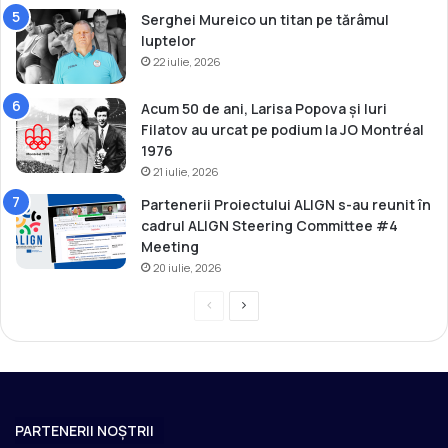
Serghei Mureico un titan pe tărâmul
luptelor
22 iulie, 2026
Acum 50 de ani, Larisa Popova și Iuri
Filatov au urcat pe podium la JO Montréal
1976
21 iulie, 2026
Partenerii Proiectului ALIGN s-au reunit în
cadrul ALIGN Steering Committee #4
Meeting
20 iulie, 2026
P
P
r
a
e
g
v
i
i
n
PARTENERII NOȘTRII
o
a