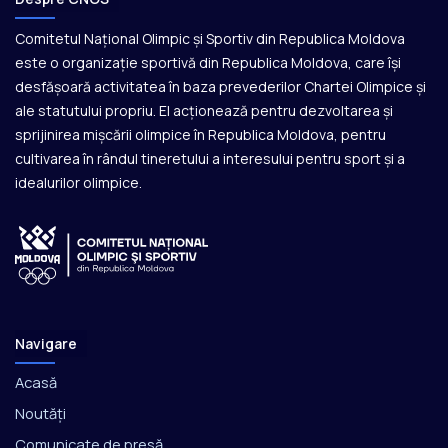
Comitetul Național Olimpic și Sportiv din Republica Moldova
este o organizație sportivă din Republica Moldova, care își
desfășoară activitatea în baza prevederilor Chartei Olimpice și
ale statutului propriu. El acționează pentru dezvoltarea și
sprijinirea mișcării olimpice în Republica Moldova, pentru
cultivarea în rândul tineretului a interesului pentru sport și a
idealurilor olimpice.
Navigare
Acasă
Noutăți
Comunicate de presă