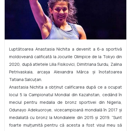
Luptătoarea Anastasia Nichita a devenit a 6-a sportivă
moldoveană calificată la Jocurile Olimpice de la Tokyo din
2020, după atletele Lilia Fisikovici, Dimitriana Surdu, Zalina
Petrivaskaia, arcașa Alexandra Mârca și înotatoarea
Tatiana Salcuțan.
Anastasia Nichita a obținut calificarea după ce a ocupat
locul 5 la Campionatul Mondial din Kazahstan, cedând în
meciul pentru medalia de bronz sportivei din Nigeria,
Odunayo Adekuoroye, vicecampioană mondială în 2017 și
medaliată cu bronz la Mondialele din 2015 și 2019. ”Sunt
foarte mulțumită pentru că acesta a fost visul meu să