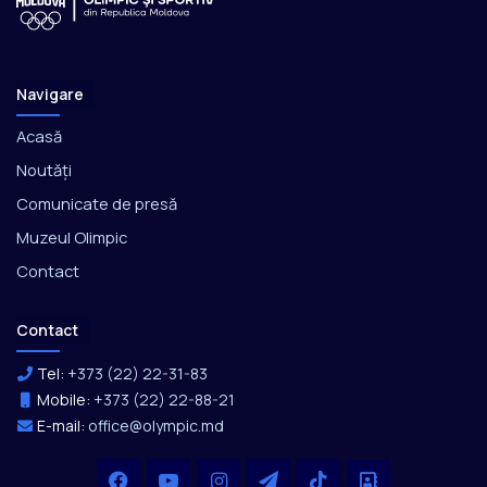
Navigare
Acasă
Noutăți
Comunicate de presă
Muzeul Olimpic
Contact
Contact
Tel:
+373 (22) 22-31-83
Mobile:
+373 (22) 22-88-21
E-mail:
office@olympic.md
Facebook
YouTube
Instagram
Telegram
TikTok
Office