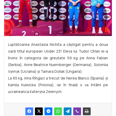
Luptătoarea Anastasia Nichita a câștigat pentru a doua
oară titlul european Under 23! Eleva lui Tudor Cîrlan le-a
învins în categoria de greutate 59 kg pe Anna Fabian
(Serbia), Anne Beatrice Nuernberger (Germania), Solomiia
Vynnyk (Ucraina) și Tamara Dollak (Ungaria).
La 65 kg, Irina Rîngaci a trecut de Nerea Blanco (Spania) și
Kamila Kulwicka (Polonia), iar în finală o va întâlni pe
ucraineanca Kateryna Zelenych.