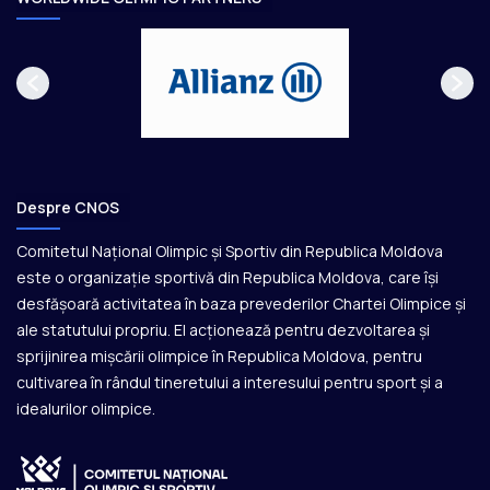
Despre CNOS
Comitetul Național Olimpic și Sportiv din Republica Moldova
este o organizație sportivă din Republica Moldova, care își
desfășoară activitatea în baza prevederilor Chartei Olimpice și
ale statutului propriu. El acționează pentru dezvoltarea și
sprijinirea mișcării olimpice în Republica Moldova, pentru
cultivarea în rândul tineretului a interesului pentru sport și a
idealurilor olimpice.