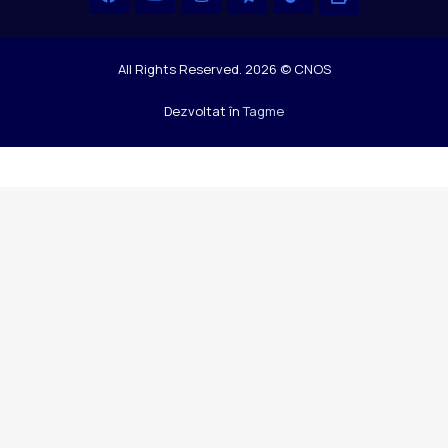
All Rights Reserved. 2026 © CNOS
Dezvoltat în
Tagme