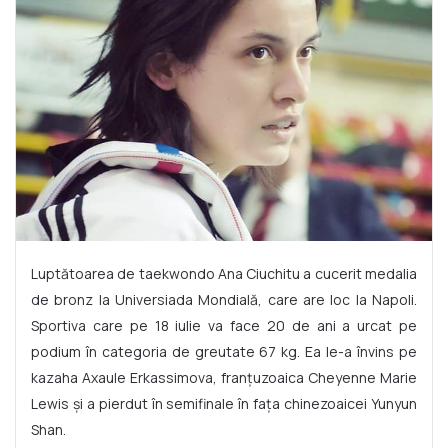
Luptătoarea de taekwondo Ana Ciuchitu a cucerit medalia
de bronz la Universiada Mondială, care are loc la Napoli.
Sportiva care pe 18 iulie va face 20 de ani a urcat pe
podium în categoria de greutate 67 kg. Ea le-a învins pe
kazaha Axaule Erkassimova, franţuzoaica Cheyenne Marie
Lewis şi a pierdut în semifinale în faţa chinezoaicei Yunyun
Shan.