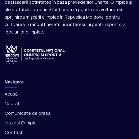
desfășoară activitatea în baza prevederilor Chartei Olimpice și
ale statutului propriu. El acționează pentru dezvoltarea și
sprijinirea mișcării olimpice în Republica Moldova, pentru
cultivarea în rândul tineretului a interesului pentru sport și a
idealurilor olimpice.
Navigare
Acasă
Noutăți
Comunicate de presă
Muzeul Olimpic
Contact