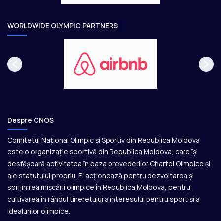
r
e
WORLDWIDE OLYMPIC PARTNERS
Despre CNOS
Comitetul Național Olimpic și Sportiv din Republica Moldova
este o organizație sportivă din Republica Moldova, care își
desfășoară activitatea în baza prevederilor Chartei Olimpice și
ale statutului propriu. El acționează pentru dezvoltarea și
sprijinirea mișcării olimpice în Republica Moldova, pentru
cultivarea în rândul tineretului a interesului pentru sport și a
idealurilor olimpice.