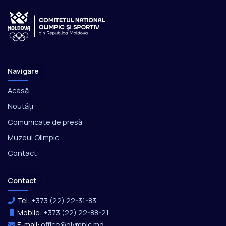
Navigare
Acasă
Noutăți
Comunicate de presă
Muzeul Olimpic
Contact
Contact
Tel:
+373 (22) 22-31-83
Mobile:
+373 (22) 22-88-21
E-mail:
office@olympic.md