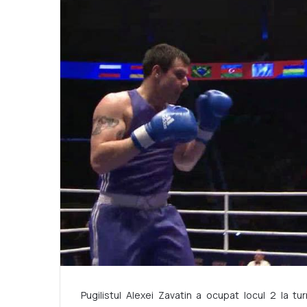
Pugilistul Alexei Zavatin a ocupat locul 2 la tu