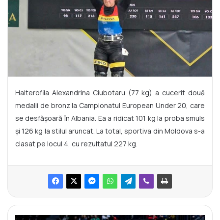
Halterofila Alexandrina Ciubotaru (77 kg) a cucerit două
medalii de bronz la Campionatul European Under 20, care
se desfășoară în Albania. Ea a ridicat 101 kg la proba smuls
și 126 kg la stilul aruncat. La total, sportiva din Moldova s-a
clasat pe locul 4, cu rezultatul 227 kg.