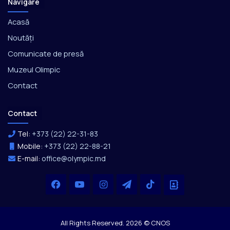
Navigare
Acasă
Noutăți
Comunicate de presă
Muzeul Olimpic
Contact
Contact
Tel:
+373 (22) 22-31-83
Mobile:
+373 (22) 22-88-21
E-mail:
office@olympic.md
Facebook
YouTube
Instagram
Telegram
TikTok
Office
All Rights Reserved. 2026 © CNOS