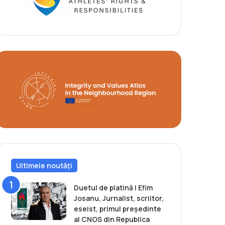
Ultimele noutăți
Duetul de platină | Efim
Josanu, Jurnalist, scriitor,
eseist, primul președinte
al CNOS din Republica