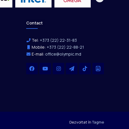
Contact
Tel:
+373 (22) 22-31-83
Mobile:
+373 (22) 22-88-21
E-mail:
office@olympic.md
Facebook
YouTube
Instagram
Telegram
TikTok
Office
Dezvoltat în
Tagme