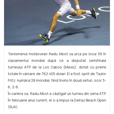
Tenismenul moldovean Radu Albot va urca pe locul 39 în
clasamentul mondial după ce a disputat semifinala
turneului ATP de la Los Cabos (Mexic), dotat cu premii
totale în valoare de 762.455 dolari. El a fost oprit de Taylor
Fritz, numărul 28 mondial, fiind învins în două seturi, scor 3-
6, 2-6.
În cariera sa, Radu Albot a câștigat un turneu din seria ATP.
În februarie anul curent, el s-a impus la Delray Beach Open
(SUA).