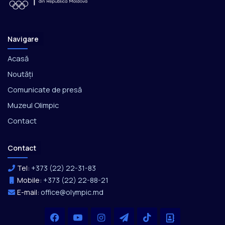
Navigare
Acasă
Noutăți
Comunicate de presă
Muzeul Olimpic
Contact
Contact
Tel:
+373 (22) 22-31-83
Mobile:
+373 (22) 22-88-21
E-mail:
office@olympic.md
Facebook
YouTube
Instagram
Telegram
TikTok
Office