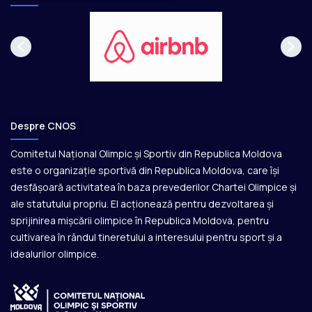
Despre CNOS
Comitetul Național Olimpic și Sportiv din Republica Moldova
este o organizație sportivă din Republica Moldova, care își
desfășoară activitatea în baza prevederilor Chartei Olimpice și
ale statutului propriu. El acționează pentru dezvoltarea și
sprijinirea mișcării olimpice în Republica Moldova, pentru
cultivarea în rândul tineretului a interesului pentru sport și a
idealurilor olimpice.