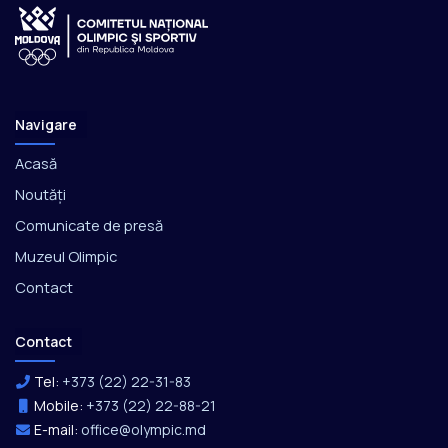
Navigare
Acasă
Noutăți
Comunicate de presă
Muzeul Olimpic
Contact
Contact
Tel:
+373 (22) 22-31-83
Mobile:
+373 (22) 22-88-21
E-mail:
office@olympic.md