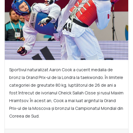
Sportivul naturalizat Aaron Cook a cucerit medalia de
bronz la Grand Prix-ul de la Londra la taekwondo. În limitele
categoriei de greutate 80 kg, luptătorul de 26 de ani a
fost întrecut de ivorianul Cheick Sallah Cisse și rusul Maxim
Hramtsov. În acest an, Cook a mai luat argintul la Grand
Prix-ul de la Moscova și bronzul la Campionatul Mondial din
Coreea de Sud.