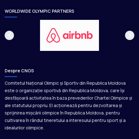
r
e
WORLDWIDE OLYMPIC PARTNERS
Despre CNOS
Comitetul Național Olimpic și Sportiv din Republica Moldova
este o organizație sportivă din Republica Moldova, care își
desfășoară activitatea în baza prevederilor Chartei Olimpice și
ale statutului propriu. El acționează pentru dezvoltarea și
sprijinirea mișcării olimpice în Republica Moldova, pentru
cultivarea în rândul tineretului a interesului pentru sport și a
idealurilor olimpice.