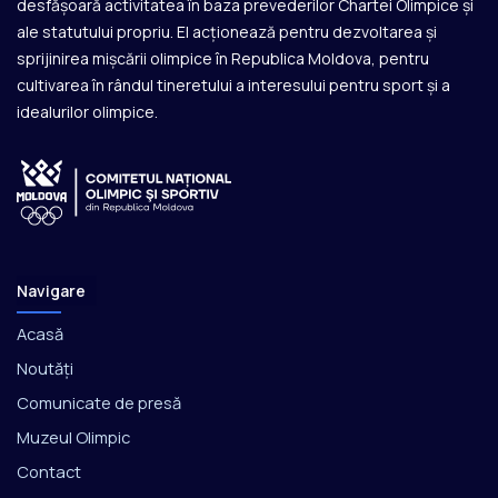
desfășoară activitatea în baza prevederilor Chartei Olimpice și
ale statutului propriu. El acționează pentru dezvoltarea și
sprijinirea mișcării olimpice în Republica Moldova, pentru
cultivarea în rândul tineretului a interesului pentru sport și a
idealurilor olimpice.
Navigare
Acasă
Noutăți
Comunicate de presă
Muzeul Olimpic
Contact