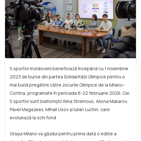
5 sportivi moldoveni beneficiază începând cu 1 noiembrie
2023 de burse din partea Solidarității Olimpice pentru o
mai bună pregătire către Jocurile Olimpice de la Milano-
Cortina, programate în perioada 6-22 februarie 2026. Cei
5 sportivi sunt biatloniștii Alina Stremous, Aliona Makarov,
Pavel Magazeev, Mihail Usov și Iulian Luchin, care
evoluează la schi fond.
Orașul Milano va găzdui pentru prima dată o ediție a