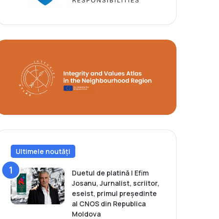
Ultimele noutăți
Duetul de platină | Efim
Josanu, Jurnalist, scriitor,
eseist, primul președinte
al CNOS din Republica
Moldova