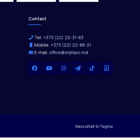
Contact
Tel:
+373 (22) 22-31-83
Mobile:
+373 (22) 22-88-21
E-mail:
office@olympic.md
Facebook
YouTube
Instagram
Telegram
TikTok
Office
Dezvoltat în
Tagme