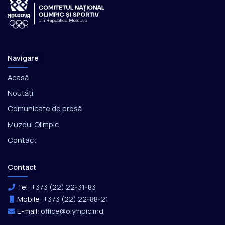
Navigare
Acasă
Noutăți
Comunicate de presă
Muzeul Olimpic
Contact
Contact
Tel:
+373 (22) 22-31-83
Mobile:
+373 (22) 22-88-21
E-mail:
office@olympic.md