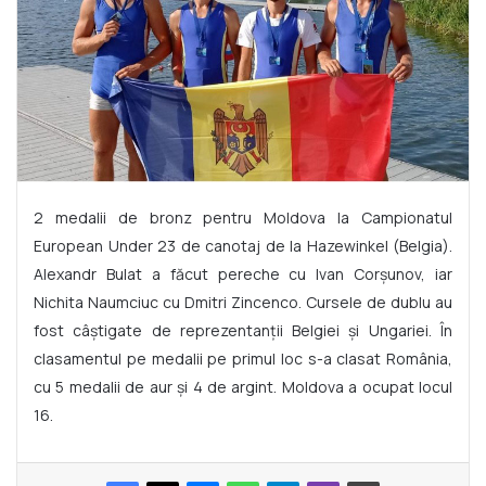
2 medalii de bronz pentru Moldova la Campionatul
European Under 23 de canotaj de la Hazewinkel (Belgia).
Alexandr Bulat a făcut pereche cu Ivan Corșunov, iar
Nichita Naumciuc cu Dmitri Zincenco. Cursele de dublu au
fost câștigate de reprezentanții Belgiei și Ungariei. În
clasamentul pe medalii pe primul loc s-a clasat România,
cu 5 medalii de aur și 4 de argint. Moldova a ocupat locul
16.