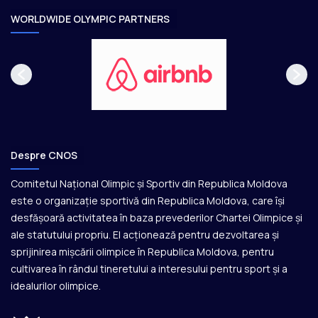
e
WORLDWIDE OLYMPIC PARTNERS
Despre CNOS
Comitetul Național Olimpic și Sportiv din Republica Moldova
este o organizație sportivă din Republica Moldova, care își
desfășoară activitatea în baza prevederilor Chartei Olimpice și
ale statutului propriu. El acționează pentru dezvoltarea și
sprijinirea mișcării olimpice în Republica Moldova, pentru
cultivarea în rândul tineretului a interesului pentru sport și a
idealurilor olimpice.