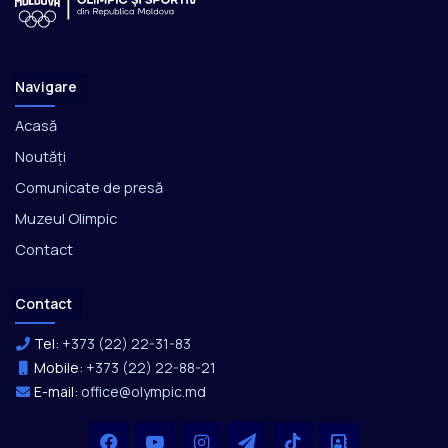
Navigare
Acasă
Noutăți
Comunicate de presă
Muzeul Olimpic
Contact
Contact
Tel:
+373 (22) 22-31-83
Mobile:
+373 (22) 22-88-21
E-mail:
office@olympic.md
Facebook
YouTube
Instagram
Telegram
TikTok
Office