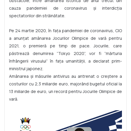
obstacole, între amânarea istorică de anul trecut din
cauza pandemiei de coronavirus şi interdicţia
spectatorilor din străinătate.
Pe 24 martie 2020, în faţa pandemiei de coronavirus, CIO
a anunţat amânarea Jocurilor Olimpice de vară pentru
2021, o premieră pe timp de pace. Jocurile, care
păstrează denumirea ”Tokyo 2020”, vor fi ”mărturia
înfrângerii virusului” în faţa umanităţii, a declarat prim-
ministrul japonez.
Amânarea şi măsurile antivirus au antrenat o creştere a
costurilor cu 2,3 miliarde euro, majorând bugetul oficial la
13 miliarde de euro, un record pentru Jocurile Olimpice de
vară.