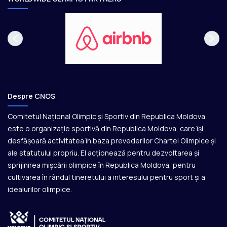
Despre CNOS
Comitetul Național Olimpic și Sportiv din Republica Moldova
este o organizație sportivă din Republica Moldova, care își
desfășoară activitatea în baza prevederilor Chartei Olimpice și
ale statutului propriu. El acționează pentru dezvoltarea și
sprijinirea mișcării olimpice în Republica Moldova, pentru
cultivarea în rândul tineretului a interesului pentru sport și a
idealurilor olimpice.