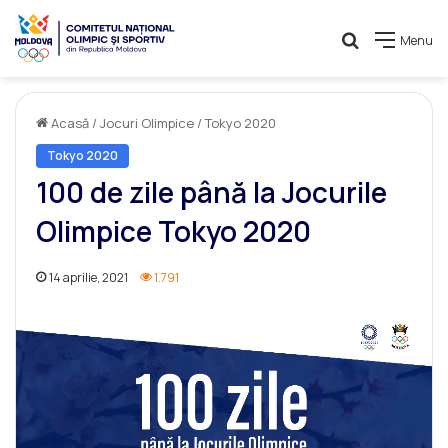
Caută
Menu
Acasă
/
Jocuri Olimpice
/
Tokyo 2020
Tokyo 2020
100 de zile până la Jocurile
Olimpice Tokyo 2020
14 aprilie, 2021
1.791