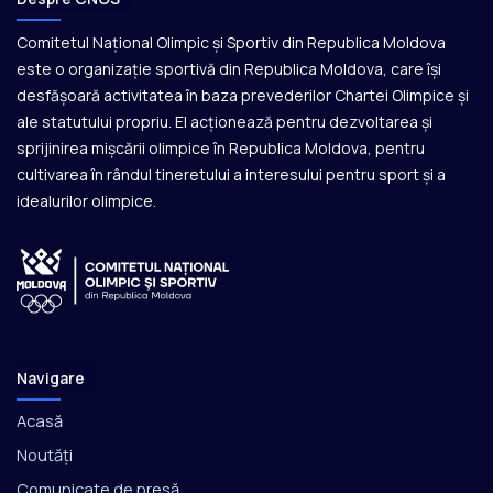
Comitetul Național Olimpic și Sportiv din Republica Moldova
este o organizație sportivă din Republica Moldova, care își
desfășoară activitatea în baza prevederilor Chartei Olimpice și
ale statutului propriu. El acționează pentru dezvoltarea și
sprijinirea mișcării olimpice în Republica Moldova, pentru
cultivarea în rândul tineretului a interesului pentru sport și a
idealurilor olimpice.
Navigare
Acasă
Noutăți
Comunicate de presă