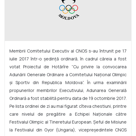
Membrii Comitetului Executiv al CNOS s-au întrunit pe 17
iulie 2017 într-o ședință ordinară, în cadrul căreia a fost
votat Proiectul de Hotărîre ”Cu privire la convocarea
Adunării Generale Ordinare a Comitetului Național Olimpic
și Sportiv din Republica Moldova”. În urma examinării
propunerilor membrilor Executivului, Adunarea Generală
Ordinară a fost stabilită pentru data de 19 octombrie 2017.
Pe lista ordinei de zi au mai figurat cîteva chestiuni, printre
care nivelul de pregătire a Echipei Naționale către
Festivalul Olimpic al Tineretului European. Șeful de Misiune
la Festivalul din Gyor (Ungaria), vicepreședintele CNOS