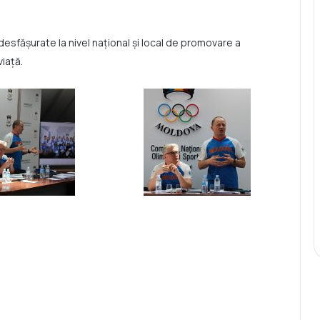
ți desfășurate la nivel național și local de promovare a
viață.