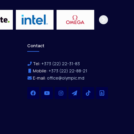
Contact
Tel:
+373 (22) 22-31-83
Mobile:
+373 (22) 22-88-21
E-mail:
office@olympic.md
Facebook
YouTube
Instagram
Telegram
TikTok
Office