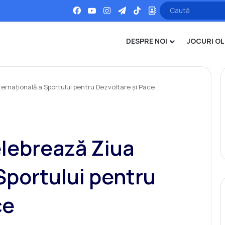
Facebook
YouTube
Instagram
Telegram
TikTok
Office
DESPRE NOI
JOCURI OL
ernațională a Sportului pentru Dezvoltare și Pace
lebrează Ziua
Sportului pentru
ce