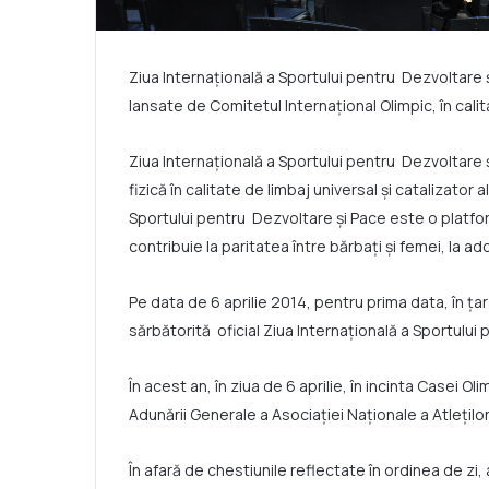
Ziua Internațională a Sportului pentru Dezvoltare ș
lansate de Comitetul Internațional Olimpic, în cal
Ziua Internațională a Sportului pentru Dezvoltare 
fizică în calitate de limbaj universal și catalizator
Sportului pentru Dezvoltare și Pace este o platform
contribuie la paritatea între bărbați și femei, la 
Pe data de 6 aprilie 2014, pentru prima data, în ța
sărbătorită oficial Ziua Internațională a Sportului
În acest an, în ziua de 6 aprilie, în incinta Casei Ol
Adunării Generale a Asociației Naționale a Atleților
În afară de chestiunile reflectate în ordinea de zi, 