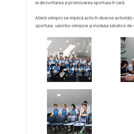
la dezvoltarea și promovarea sportului în țară.
Atleții olimpici se implică activ în diverse activită
sportului, valorilor olimpice și modului sănătos de 