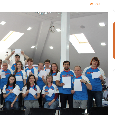
1.773